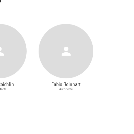
eichlin
Fabio Reinhart
tecte
Architecte