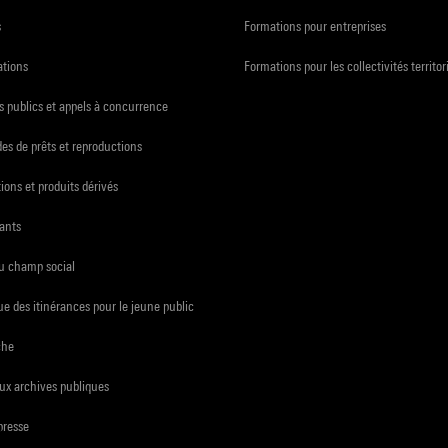
s
Formations pour entreprises
ations
Formations pour les collectivités territor
 publics et appels à concurrence
s de prêts et reproductions
ions et produits dérivés
ants
du champ social
e des itinérances pour le jeune public
che
ux archives publiques
presse