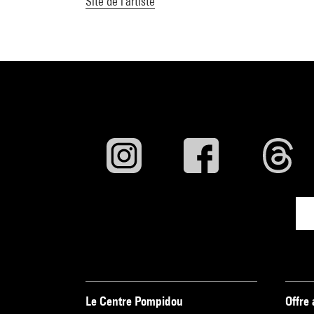
Site de l'artiste
Le Centre Pompidou
Offre