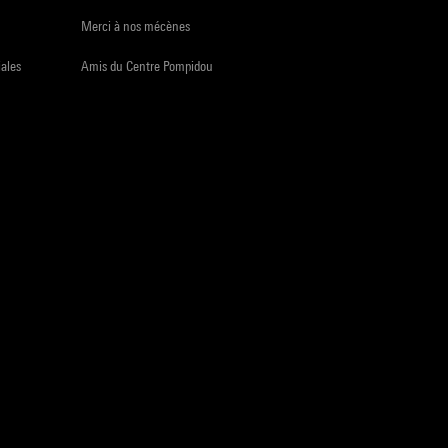
Merci à nos mécènes
iales
Amis du Centre Pompidou