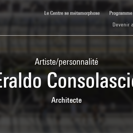
(current)
Le Centre se métamorphose
Programm
Devenir 
Artiste/personnalité
Eraldo Consolasci
Architecte