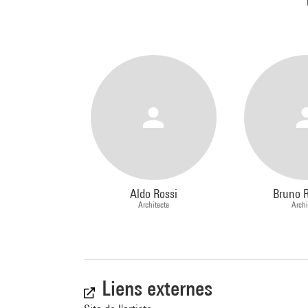
Aldo Rossi
Bruno R
Architecte
Archi
Liens externes