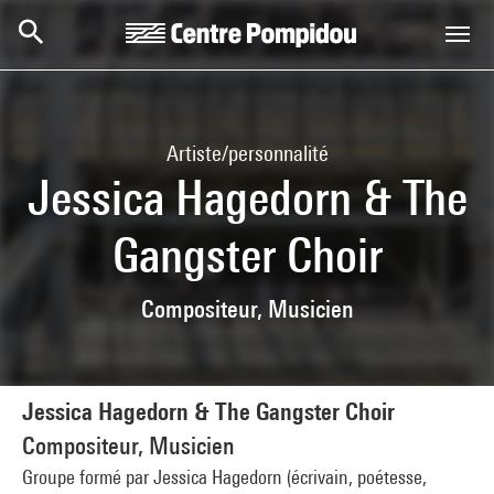
Aller au contenu principal
Centre Pompidou
Artiste/personnalité
Jessica Hagedorn & The
Gangster Choir
Compositeur, Musicien
Jessica Hagedorn & The Gangster Choir
Compositeur, Musicien
Groupe formé par Jessica Hagedorn (écrivain, poétesse,