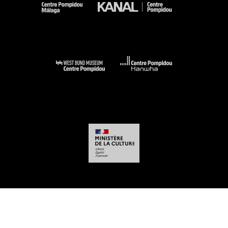
-
-
-
-
Mentions légales
Plan du site
CGU
Données personnelles
Gestion des
cookies