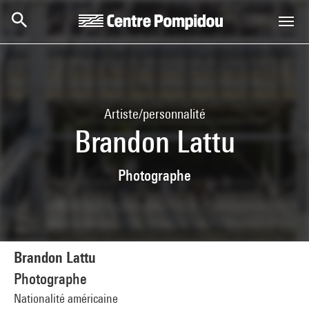
Aller au contenu principal
Centre Pompidou
Artiste/personnalité
Brandon Lattu
Photographe
Brandon Lattu
Photographe
Nationalité américaine