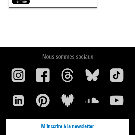
Terminé
Nous sommes sociaux
M'inscrire à la newsletter