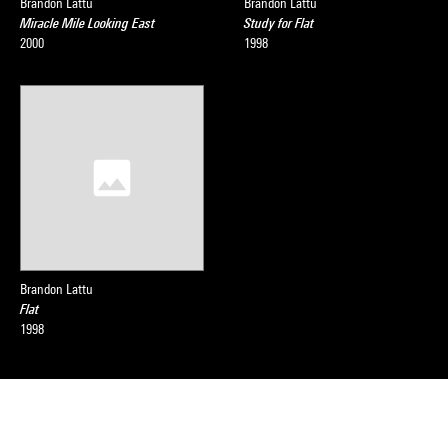
Brandon Lattu
Brandon Lattu
Miracle Mile Looking East
Study for Flat
2000
1998
Brandon Lattu
Flat
1998