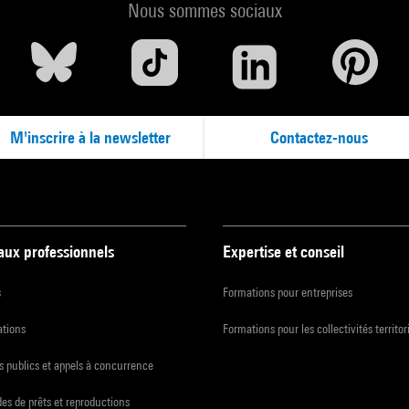
Nous sommes sociaux
M'inscrire à la newsletter
Contactez-nous
 aux professionnels
Expertise et conseil
s
Formations pour entreprises
ations
Formations pour les collectivités territor
 publics et appels à concurrence
s de prêts et reproductions