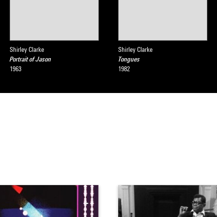
Shirley Clarke
Shirley Clarke
Portrait of Jason
Tongues
1963
1982