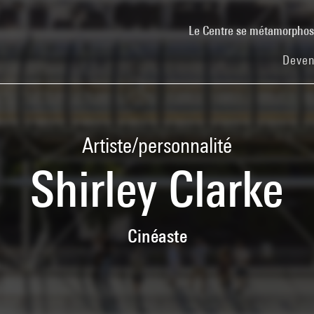
Le Centre se métamorpho
Deven
Artiste/personnalité
Shirley Clarke
Cinéaste