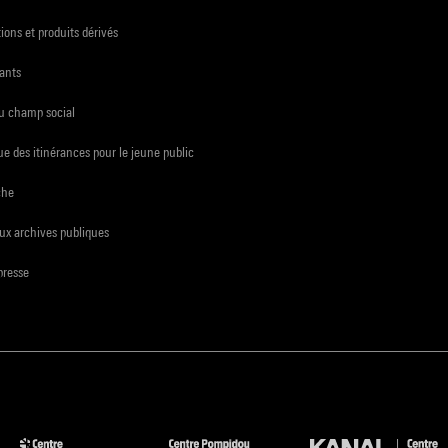
ions et produits dérivés
ants
du champ social
e des itinérances pour le jeune public
che
ux archives publiques
presse