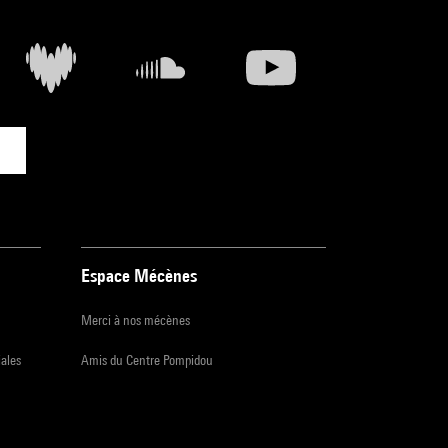
Espace Mécènes
Merci à nos mécènes
iales
Amis du Centre Pompidou