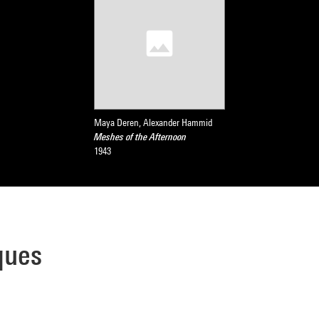
Maya Deren, Alexander Hammid
Meshes of the Afternoon
1943
ques