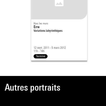
Hors les murs
Erre
Variations labyrinthiques
12 sept. 2011 - 5 mars 2012
11h - 18h
Terminé
Autres portraits