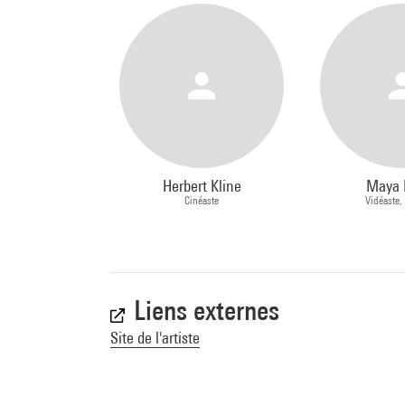
Herbert Kline
Maya 
Cinéaste
Vidéaste,
Liens externes
Site de l'artiste