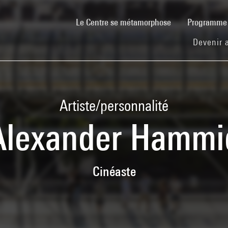
(current)
Le Centre se métamorphose
Programm
Devenir 
Artiste/personnalité
Alexander Hammi
Cinéaste