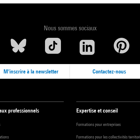
Nous sommes sociaux
M'inscrire à la newsletter
Contactez-nous
 aux professionnels
Expertise et conseil
s
Formations pour entreprises
ations
Formations pour les collectivités territor