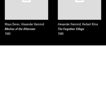
Maya Deren, Alexander Hammid
Alexander Hammid, Herbert Kline
Meshes of the Afternoon
The Forgotten Village
1943
1940