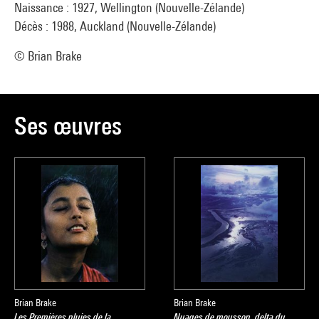
Naissance : 1927, Wellington (Nouvelle-Zélande)
Décès : 1988, Auckland (Nouvelle-Zélande)
© Brian Brake
Ses œuvres
Brian Brake
Brian Brake
Les Premières pluies de la
Nuages de mousson, delta du