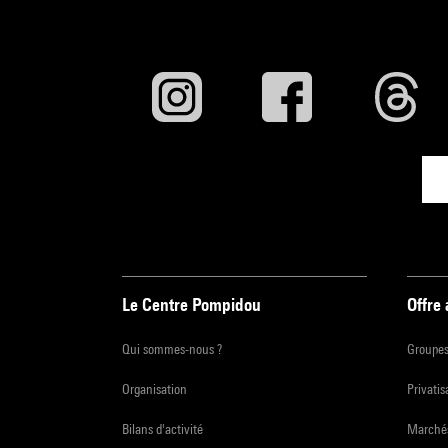
Le Centre Pompidou
Offre
Qui sommes-nous ?
Groupe
Organisation
Privatis
Bilans d'activité
Marchés