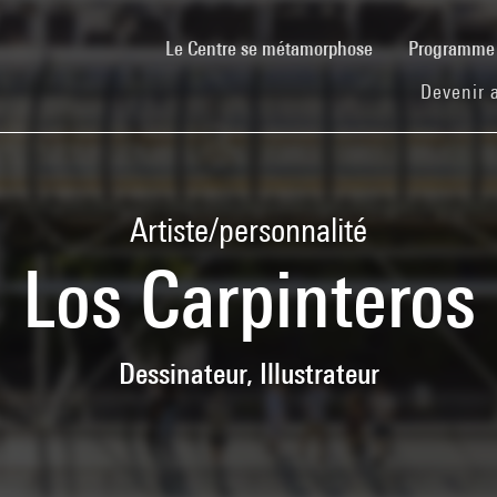
(current)
Le Centre se métamorphose
Programm
Devenir 
Artiste/personnalité
Los Carpinteros
Dessinateur, Illustrateur