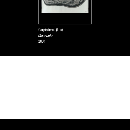
Carpinteros (Los)
Coco solo
2004