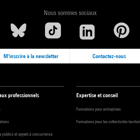
Nous sommes sociaux
M'inscrire à la newsletter
Contactez-nous
 aux professionnels
Expertise et conseil
s
Formations pour entreprises
ations
Formations pour les collectivités territor
 publics et appels à concurrence