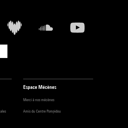
Espace Mécènes
Merci à nos mécènes
iales
Amis du Centre Pompidou