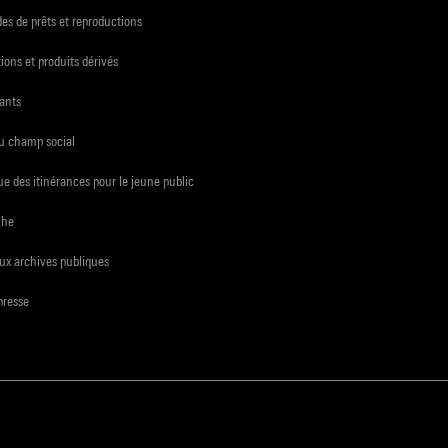
s de prêts et reproductions
ions et produits dérivés
ants
du champ social
e des itinérances pour le jeune public
che
ux archives publiques
presse