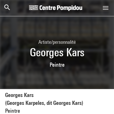
Aller au contenu principal
Centre Pompidou
Artiste/personnalité
Georges Kars
Peintre
Georges Kars
(Georges Karpeles, dit Georges Kars)
Peintre