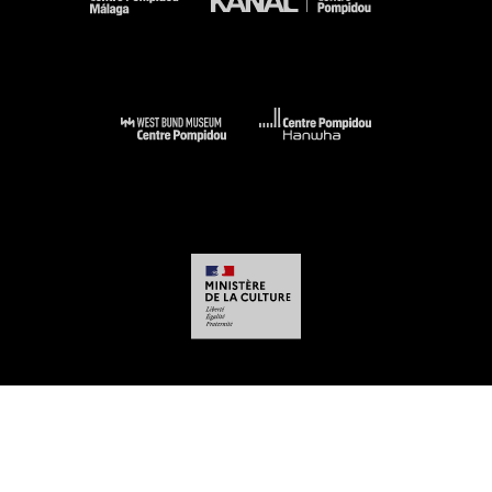
-
-
-
-
Mentions légales
Plan du site
CGU
Données personnelles
Gestion des
cookies