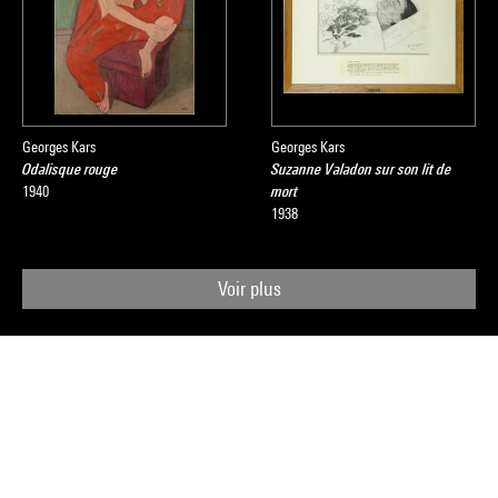
Georges Kars
Georges Kars
Odalisque rouge
Suzanne Valadon sur son lit de
1940
mort
1938
Voir plus