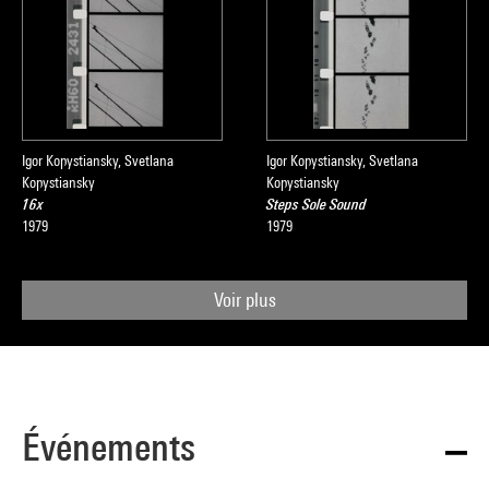
Igor Kopystiansky, Svetlana
Igor Kopystiansky, Svetlana
Kopystiansky
Kopystiansky
16x
Steps Sole Sound
1979
1979
Voir plus
Événements