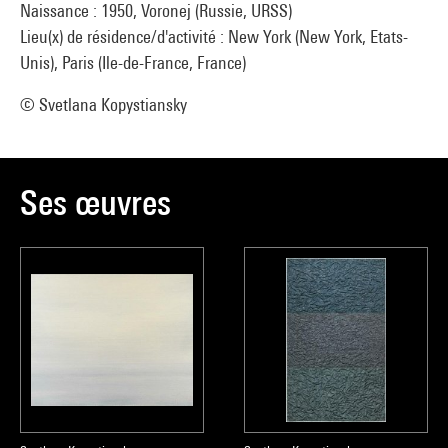
Naissance : 1950, Voronej (Russie, URSS)
Lieu(x) de résidence/d'activité : New York (New York, Etats-
Unis), Paris (Ile-de-France, France)
© Svetlana Kopystiansky
Ses œuvres