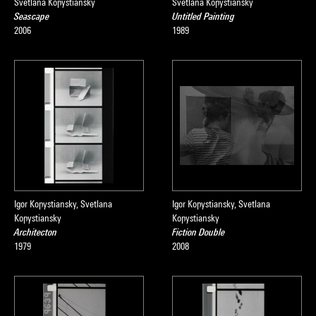
Svetlana Kopystiansky
Svetlana Kopystiansky
Seascape
Untitled Painting
2006
1989
Igor Kopystiansky, Svetlana
Igor Kopystiansky, Svetlana
Kopystiansky
Kopystiansky
Architecton
Fiction Double
1979
2008