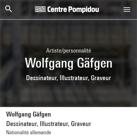
Aller au contenu principal
Centre Pompidou
Artiste/personnalité
Wolfgang Gäfgen
Dessinateur, Illustrateur, Graveur
Wolfgang Gäfgen
Dessinateur, Illustrateur, Graveur
Nationalité allemande