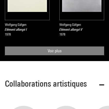
Wolfgang Gäfgen
Wolfgang Gäfgen
Elément allongé I
Elément allongé V
1978
1978
Voir plus
Collaborations artistiques