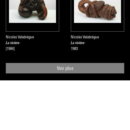
Nicolas Valabrègue
Nicolas Valabrègue
La rivière
La rivière
[1984]
1983
Voir plus