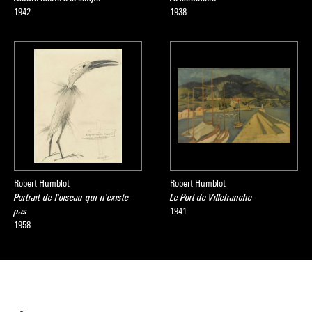
1942
1938
Robert Humblot
Robert Humblot
Portrait-de-l'oiseau-qui-n'existe-
Le Port de Villefranche
pas
1941
1958