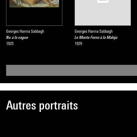
Georges Hanna Sabbagh
Georges Hanna Sabbagh
Nu à la vague
Le Monte Forno à la Maloja
1925
1929
Autres portraits