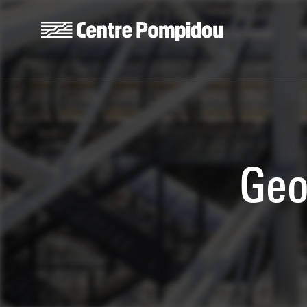
Aller au contenu principal
Centre Pompidou
Geo