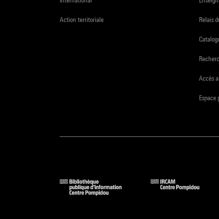
International
Enseign
Action territoriale
Relais 
Catalogu
Recher
Accès a
Espace 