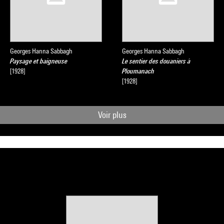
Georges Hanna Sabbagh
Georges Hanna Sabbagh
Paysage et baigneuse
Le sentier des douaniers à
[1928]
Ploumanach
[1928]
Voir plus