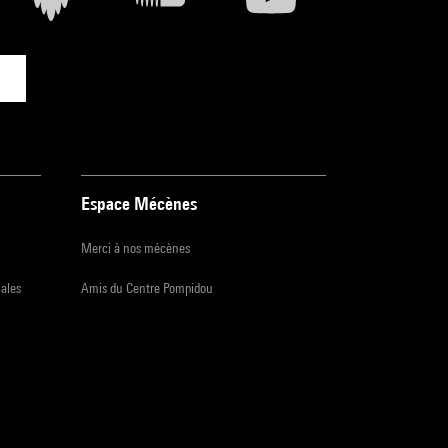
Espace Mécènes
Merci à nos mécènes
iales
Amis du Centre Pompidou