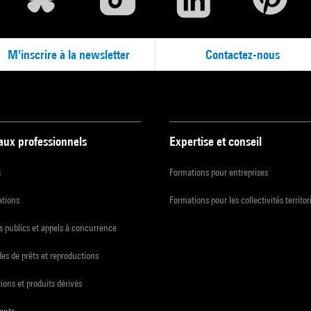
M'inscrire à la newsletter
Contactez-nous
 aux professionnels
Expertise et conseil
s
Formations pour entreprises
ations
Formations pour les collectivités territor
 publics et appels à concurrence
s de prêts et reproductions
ions et produits dérivés