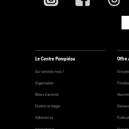
Le Centre Pompidou
Offre
Qui sommes-nous ?
Groupe
Organisation
Privatis
Bilans d'activité
Marchés
Emplois et stages
Demande
Adhérent·es
Publicat