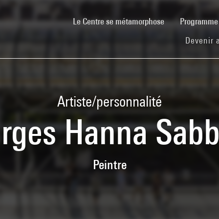
(current)
Le Centre se métamorphose
Programm
Devenir 
Artiste/personnalité
rges Hanna Sab
Peintre