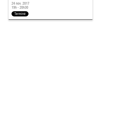
24 nov. 2017
19h - 20h30
Terminé