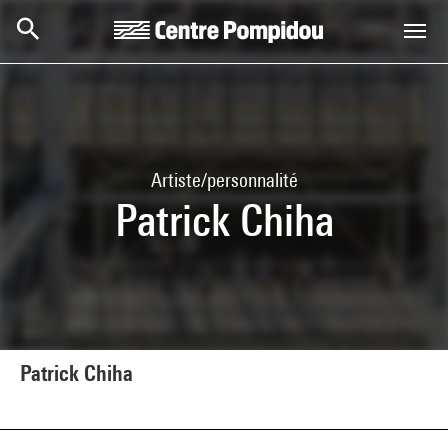
Aller au contenu principal
Centre Pompidou
Artiste/personnalité
Patrick Chiha
Patrick Chiha