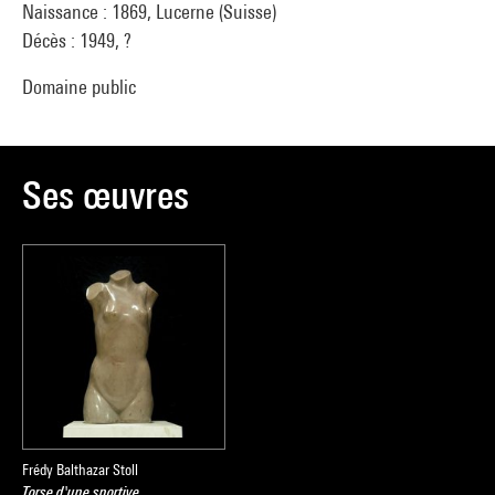
Naissance : 1869, Lucerne (Suisse)
Décès : 1949, ?
Domaine public
Ses œuvres
Frédy Balthazar Stoll
Torse d'une sportive