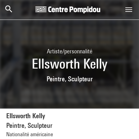
Aller au contenu principal
Centre Pompidou
Artiste/personnalité
Ellsworth Kelly
Peintre, Sculpteur
Ellsworth Kelly
Peintre, Sculpteur
Nationalité américaine