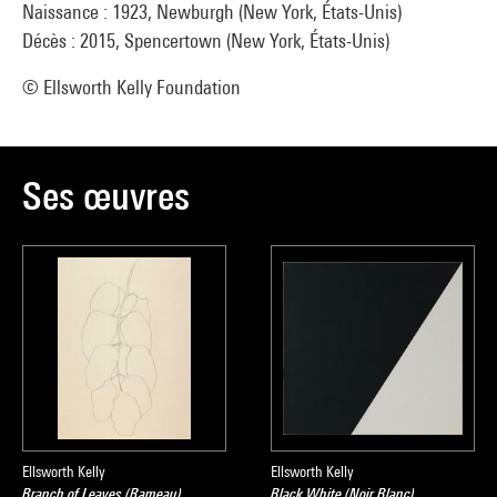
Naissance : 1923, Newburgh (New York, États-Unis)
Décès : 2015, Spencertown (New York, États-Unis)
© Ellsworth Kelly Foundation
Ses œuvres
Ellsworth Kelly
Ellsworth Kelly
Branch of Leaves (Rameau)
Black White (Noir Blanc)