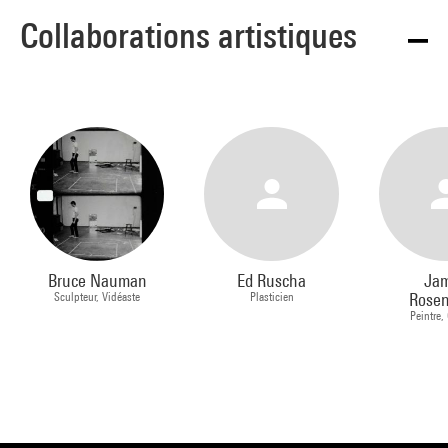
Collaborations artistiques
Bruce Nauman
Ed Ruscha
Ja
Sculpteur, Vidéaste
Plasticien
Rosen
Peintre,