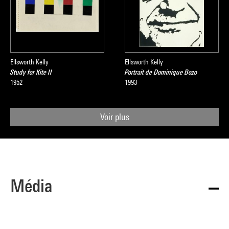
Ellsworth Kelly
Ellsworth Kelly
Study for Kite II
Portrait de Dominique Bozo
1952
1993
Voir plus
Média