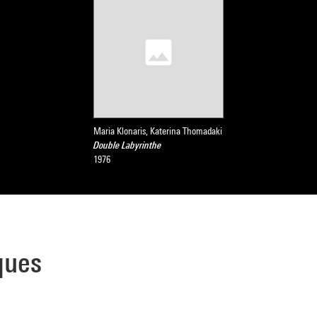
Maria Klonaris, Katerina Thomadaki
Double Labyrinthe
1976
ques