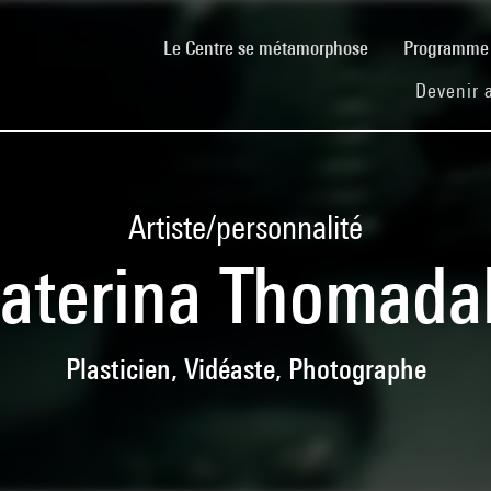
(current)
Le Centre se métamorphose
Programm
Devenir 
Artiste/personnalité
aterina Thomada
Plasticien, Vidéaste, Photographe