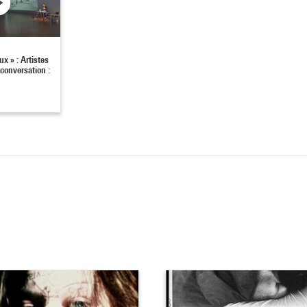
x » : Artistes
 conversation :