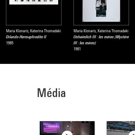
Maria Klonaris, Katerina Thomadaki
Maria Klonaris, Katerina Thomadaki
Orlando-Hermaphrodite II
Unheimlich III : les mères (Mystère
1985
III : les mères)
1981
Média