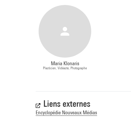
Maria Klonaris
Plasticien, Vidéaste, Photographe
Liens externes
Encyclopédie Nouveaux Médias