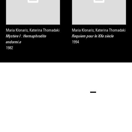
Maria Klonaris, Katerina Thomadaki
Maria Klonaris, Katerina Thomadaki
Mystère I : Hermaphrodite
Requiem pour le XXe siècle
endormi.e
1994
1982