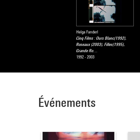
Helga Fanderl
Cinq Films : Ours Blanc(1992),
Roseaux (2003), Filles(1995),
Grande Ro…
1992 - 2003
Événements