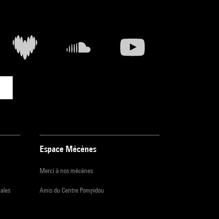
Espace Mécènes
Merci à nos mécènes
iales
Amis du Centre Pompidou