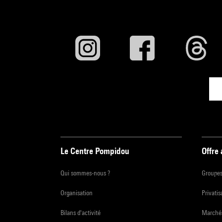
Le Centre Pompidou
Offre
Qui sommes-nous ?
Groupe
Organisation
Privatis
Bilans d'activité
Marchés