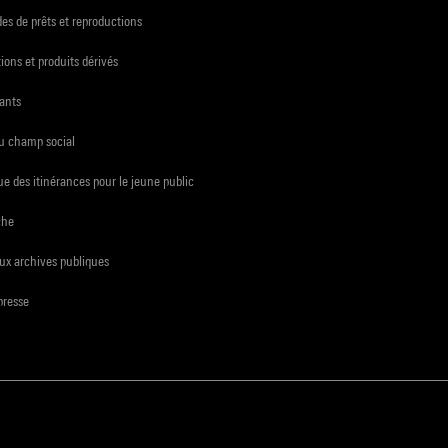
s de prêts et reproductions
ions et produits dérivés
ants
du champ social
e des itinérances pour le jeune public
che
ux archives publiques
presse