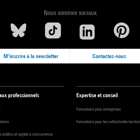
Nous sommes sociaux
M'inscrire à la newsletter
Contactez-nous
 aux professionnels
Expertise et conseil
s
Formations pour entreprises
ations
Formations pour les collectivités territor
 publics et appels à concurrence