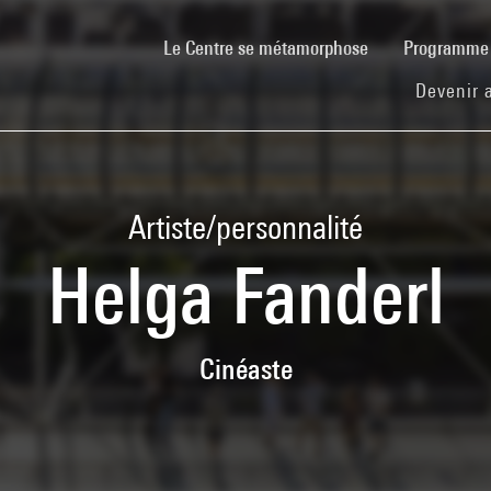
(current)
Le Centre se métamorphose
Programm
Devenir 
Artiste/personnalité
Helga Fanderl
Cinéaste