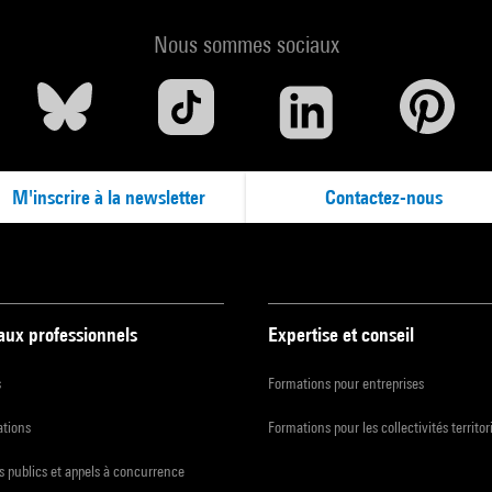
Nous sommes sociaux
M'inscrire à la newsletter
Contactez-nous
 aux professionnels
Expertise et conseil
s
Formations pour entreprises
ations
Formations pour les collectivités territor
 publics et appels à concurrence