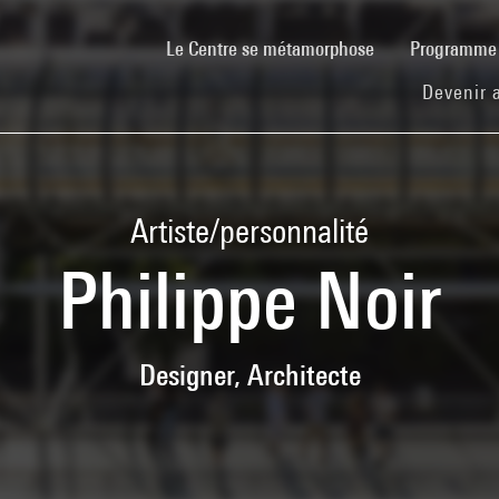
(current)
Le Centre se métamorphose
Programm
Devenir 
Artiste/personnalité
Philippe Noir
Designer, Architecte