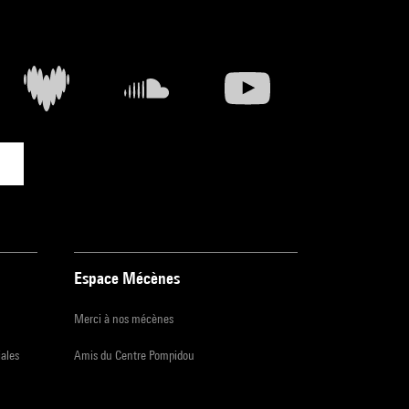
Espace Mécènes
Merci à nos mécènes
iales
Amis du Centre Pompidou