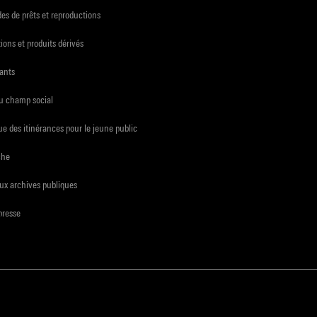
s de prêts et reproductions
ions et produits dérivés
ants
du champ social
e des itinérances pour le jeune public
che
ux archives publiques
presse