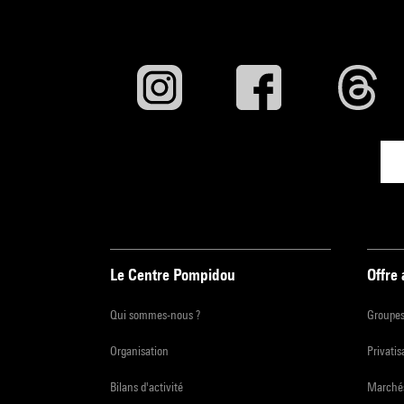
Le Centre Pompidou
Offre
Qui sommes-nous ?
Groupe
Organisation
Privatis
Bilans d'activité
Marchés