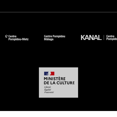
-
-
-
-
Mentions légales
Plan du site
CGU
Données personnelles
Gestion des cookies