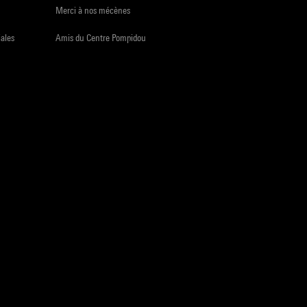
Merci à nos mécènes
iales
Amis du Centre Pompidou