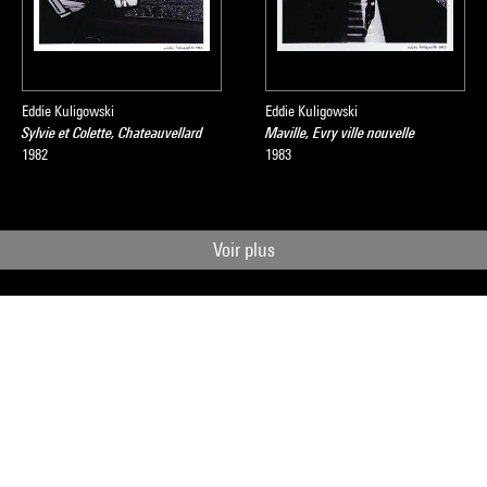
Eddie Kuligowski
Eddie Kuligowski
Sylvie et Colette, Chateauvellard
Maville, Evry ville nouvelle
1982
1983
Voir plus