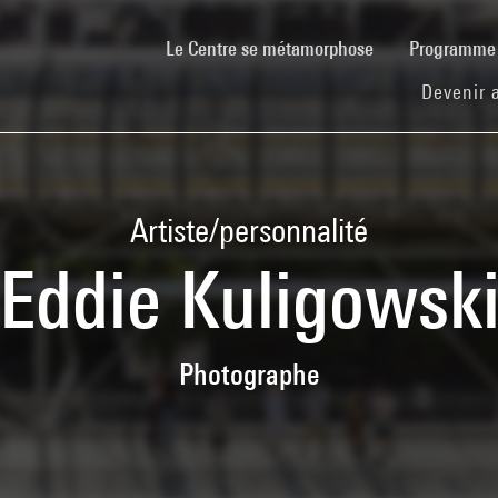
(current)
Le Centre se métamorphose
Programm
Devenir 
Artiste/personnalité
Eddie Kuligowsk
Photographe