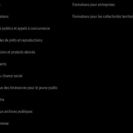
s
Formations pour entreprises
ations
Formations pour les collectivités territor
 publics et appels à concurrence
s de prêts et reproductions
ions et produits dérivés
ants
du champ social
e des itinérances pour le jeune public
che
ux archives publiques
presse