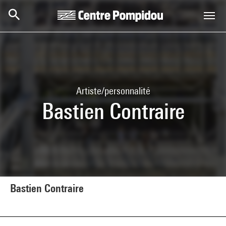
Aller au contenu principal
Centre Pompidou
Artiste/personnalité
Bastien Contraire
Bastien Contraire