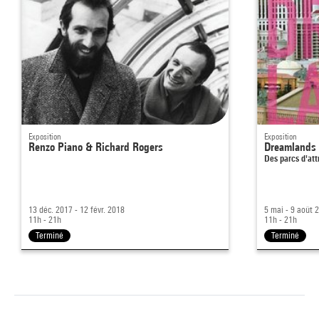
Exposition
Exposition
Renzo Piano & Richard Rogers
Dreamlands
Des parcs d'at
13 déc. 2017 - 12 févr. 2018
5 mai - 9 août 
11h - 21h
11h - 21h
Terminé
Terminé