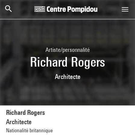
Aller au contenu principal
Centre Pompidou
Artiste/personnalité
Richard Rogers
Architecte
Richard Rogers
Architecte
Nationalité britannique