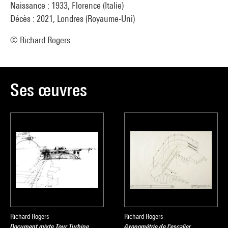
Naissance : 1933, Florence (Italie)
Décès : 2021, Londres (Royaume-Uni)
© Richard Rogers
Ses œuvres
Richard Rogers
Richard Rogers
Document mixte Tour Turbine,
Axonométrie de l'escalier