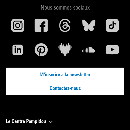
Nous sommes sociaux
M'inscrire à la newsletter
Contactez-nous
Le Centre Pompidou