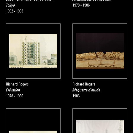
Tokyo
1978 - 1986
1992 - 1993
Richard Rogers
Richard Rogers
Élévation
Maquette d'étude
1978 - 1986
1986