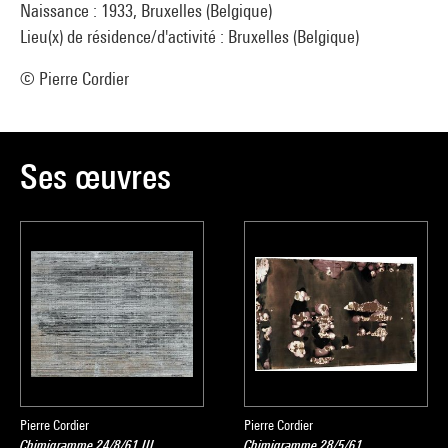
Naissance : 1933, Bruxelles (Belgique)
Lieu(x) de résidence/d'activité : Bruxelles (Belgique)
© Pierre Cordier
Ses œuvres
Pierre Cordier
Pierre Cordier
Chimigramme 24/8/61 III
Chimigramme 28/5/61