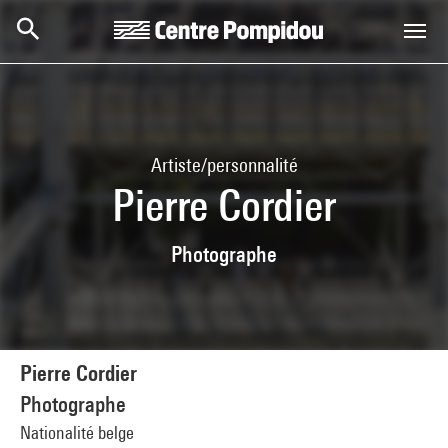
Aller au contenu principal
Centre Pompidou
Artiste/personnalité
Pierre Cordier
Photographe
Pierre Cordier
Photographe
Nationalité belge