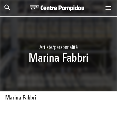
Aller au contenu principal
Centre Pompidou
Artiste/personnalité
Marina Fabbri
Marina Fabbri