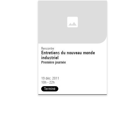
Rencontre
Entretiens du nouveau monde
industriel
Première journée
19 déc. 2011
10h - 22h
Terminé