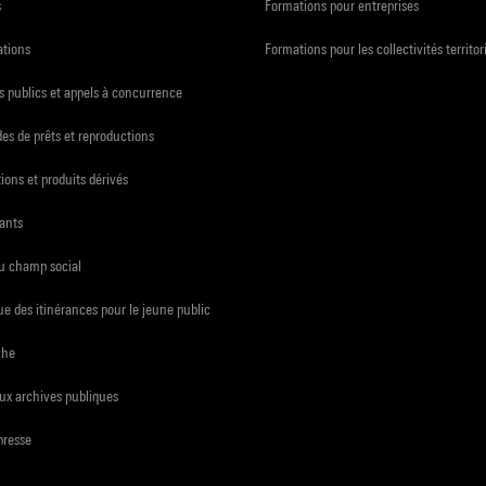
s
Formations pour entreprises
ations
Formations pour les collectivités territor
 publics et appels à concurrence
s de prêts et reproductions
ions et produits dérivés
ants
du champ social
e des itinérances pour le jeune public
che
ux archives publiques
presse