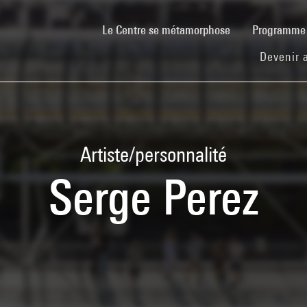
(current)
Le Centre se métamorphose
Programm
Devenir 
Artiste/personnalité
Serge Perez