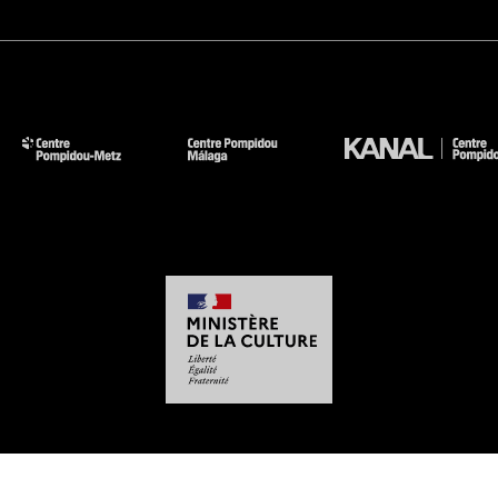
-
-
-
-
Mentions légales
Plan du site
CGU
Données personnelles
Gestion des cookies