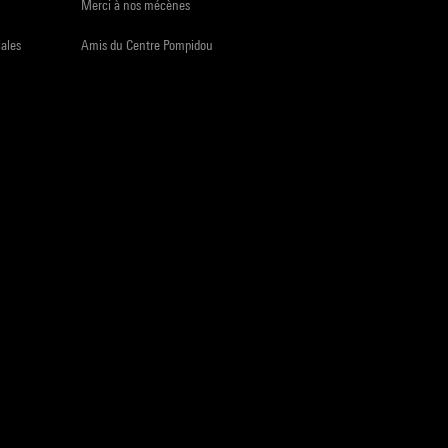
Merci à nos mécènes
iales
Amis du Centre Pompidou