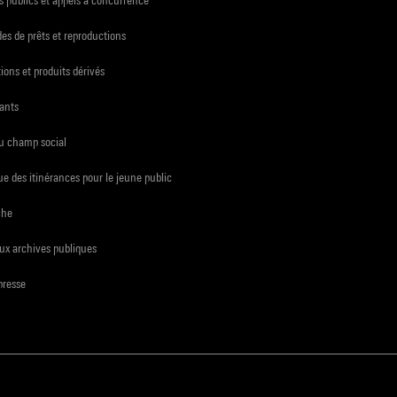
s de prêts et reproductions
ions et produits dérivés
ants
du champ social
e des itinérances pour le jeune public
che
ux archives publiques
presse