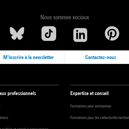
Nous sommes sociaux
M'inscrire à la newsletter
Contactez-nous
 aux professionnels
Expertise et conseil
s
Formations pour entreprises
ations
Formations pour les collectivités territor
 publics et appels à concurrence