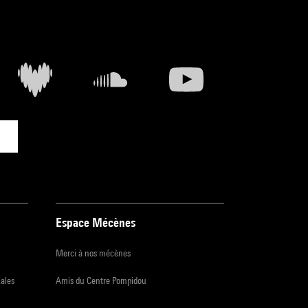
Espace Mécènes
Merci à nos mécènes
iales
Amis du Centre Pompidou