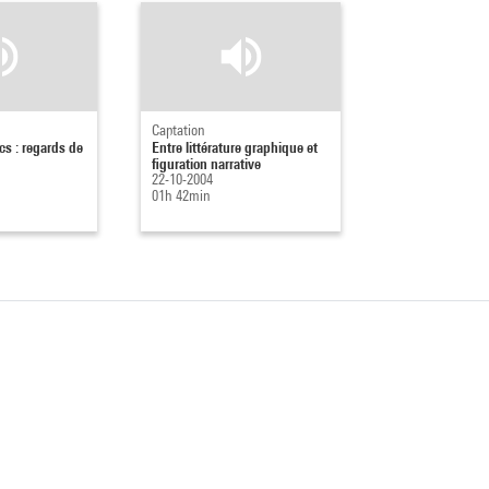
Captation
cs : regards de
Entre littérature graphique et
figuration narrative
22-10-2004
01h 42min