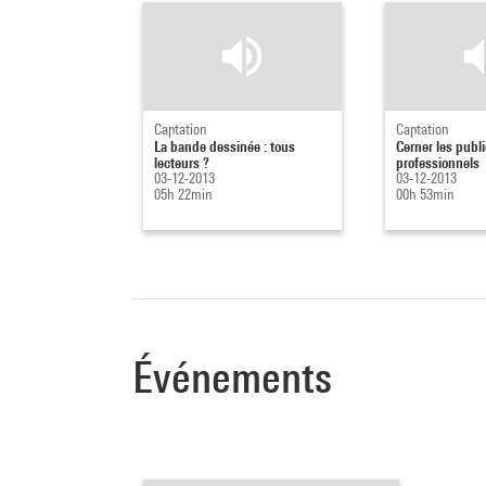
Captation
Captation
La bande dessinée : tous
Cerner les publi
lecteurs ?
professionnels
03-12-2013
03-12-2013
05h 22min
00h 53min
Événements