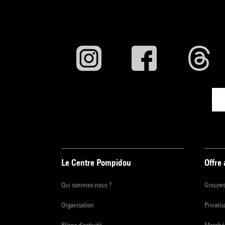
Le Centre Pompidou
Offre
Qui sommes-nous ?
Groupe
Organisation
Privatis
Bilans d'activité
Marchés