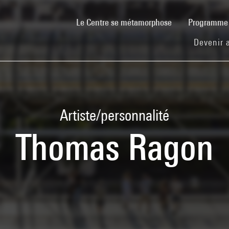
(current)
Le Centre se métamorphose
Programm
Devenir 
Artiste/personnalité
Thomas Ragon