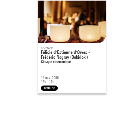
Spectacle
Félicie d'Estienne d'Orves -
Frédéric Nogray (Dokidoki)
Kiosque électronique
14 nov. 2009
16h - 17h
Terminé