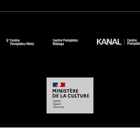
-
-
-
-
Mentions légales
Plan du site
CGU
Données personnelles
Gestion des cookies