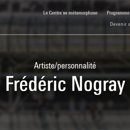
(current)
Le Centre se métamorphose
Programm
Devenir 
Artiste/personnalité
Frédéric Nogray