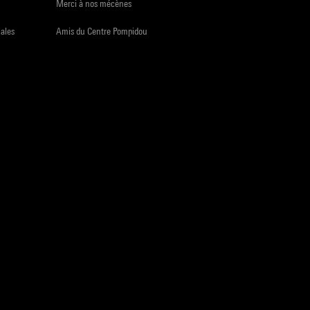
Merci à nos mécènes
iales
Amis du Centre Pompidou