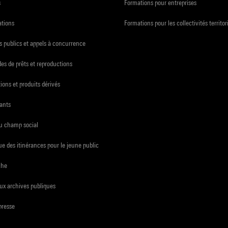
s
Formations pour entreprises
ations
Formations pour les collectivités territor
 publics et appels à concurrence
s de prêts et reproductions
ions et produits dérivés
ants
du champ social
e des itinérances pour le jeune public
che
ux archives publiques
presse