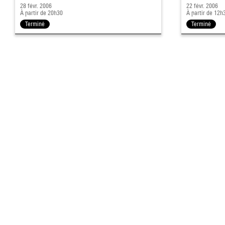
28 févr. 2006
22 févr. 2006
À partir de 20h30
À partir de 12h
Terminé
Terminé