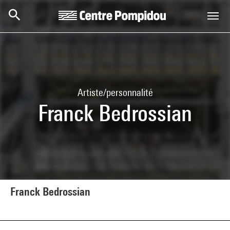
Aller au contenu principal
Centre Pompidou
Artiste/personnalité
Franck Bedrossian
Franck Bedrossian