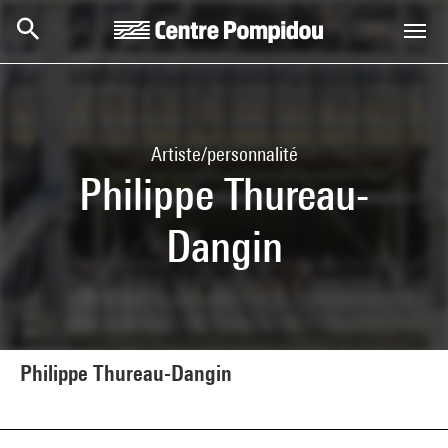
Aller au contenu principal
Centre Pompidou
Artiste/personnalité
Philippe Thureau-
Dangin
Philippe Thureau-Dangin