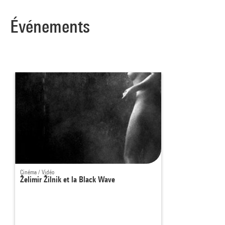
Événements
Cinéma / Vidéo
Želimir Žilnik et la Black Wave