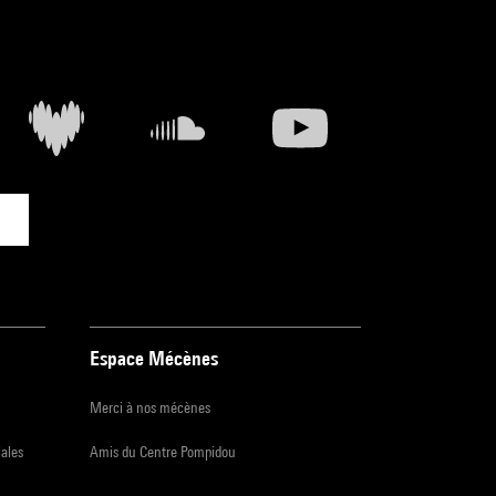
Espace Mécènes
Merci à nos mécènes
iales
Amis du Centre Pompidou