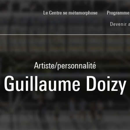
(current)
Le Centre se métamorphose
Programm
Devenir 
Artiste/personnalité
Guillaume Doizy