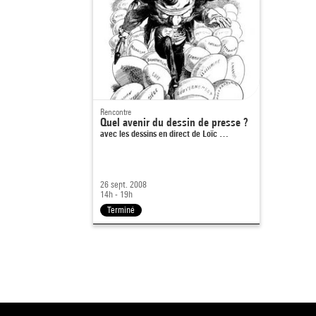
Rencontre
Quel avenir du dessin de presse ?
avec les dessins en direct de Loïc …
26 sept. 2008
14h - 19h
Terminé