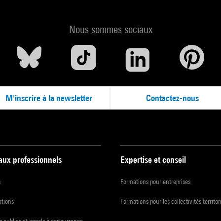
Nous sommes sociaux
M'inscrire à la newsletter
Contactez-nous
 aux professionnels
Expertise et conseil
s
Formations pour entreprises
ations
Formations pour les collectivités territor
 publics et appels à concurrence