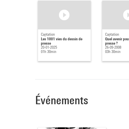
Captation
Captation
Les 1001 vies du dessin de
Quel avenir pou
presse
presse ?
20-01-2025
26-09-2008
01h 30min
03h 30min
Événements