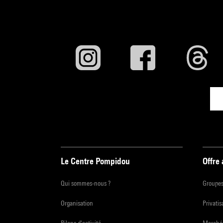
Le Centre Pompidou
Offre
Qui sommes-nous ?
Groupe
Organisation
Privatis
Bilans d'activité
Marchés