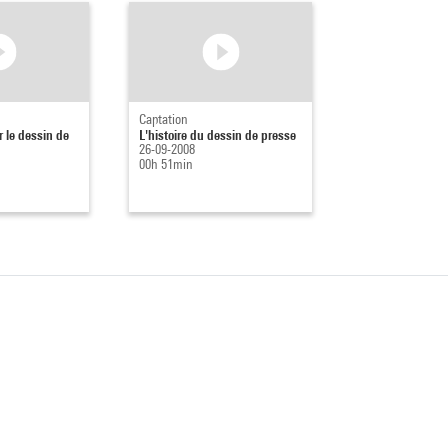
Captation
r le dessin de
L'histoire du dessin de presse
26-09-2008
00h 51min