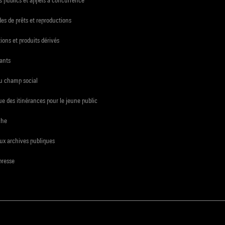
s de prêts et reproductions
ions et produits dérivés
ants
du champ social
e des itinérances pour le jeune public
che
ux archives publiques
presse