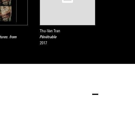
Thu-Van Tran
tures. from
Pénétrable
2017