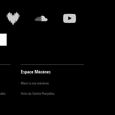
Espace Mécènes
Merci à nos mécènes
iales
Amis du Centre Pompidou