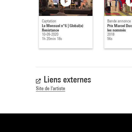
Captation
Bande annonce
Le Mensuel n°6 | Global(e)
Prix Marcel Du
Resistance
les nommés
10-09-2020
2018
1h 20min 18s
56s
Liens externes
Site de l'artiste