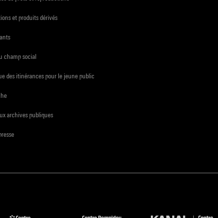
ions et produits dérivés
ants
du champ social
e des itinérances pour le jeune public
che
ux archives publiques
presse