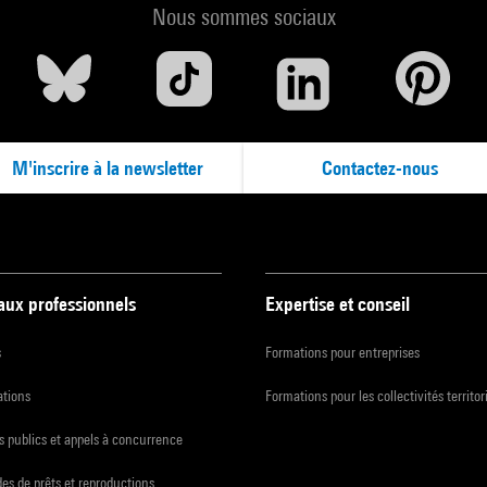
Nous sommes sociaux
M'inscrire à la newsletter
Contactez-nous
 aux professionnels
Expertise et conseil
s
Formations pour entreprises
ations
Formations pour les collectivités territor
 publics et appels à concurrence
s de prêts et reproductions