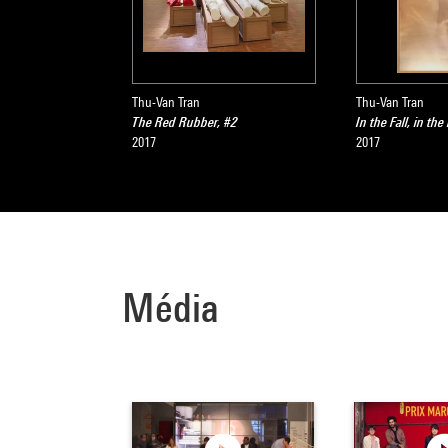
Thu-Van Tran
Thu-Van Tran
The Red Rubber, #2
In the Fall, in th
2017
2017
Média