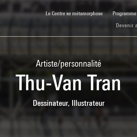
(current)
Le Centre se métamorphose
Programm
Devenir 
Artiste/personnalité
Thu-Van Tran
Dessinateur, Illustrateur