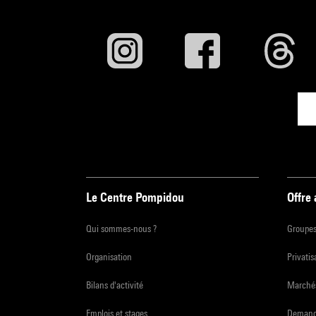
Le Centre Pompidou
Offre
Qui sommes-nous ?
Groupe
Organisation
Privatis
Bilans d'activité
Marchés
Emplois et stages
Demande