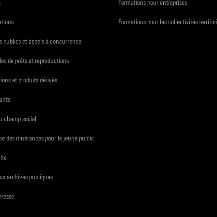
s
Formations pour entreprises
ations
Formations pour les collectivités territor
 publics et appels à concurrence
s de prêts et reproductions
ions et produits dérivés
ants
du champ social
e des itinérances pour le jeune public
che
ux archives publiques
presse