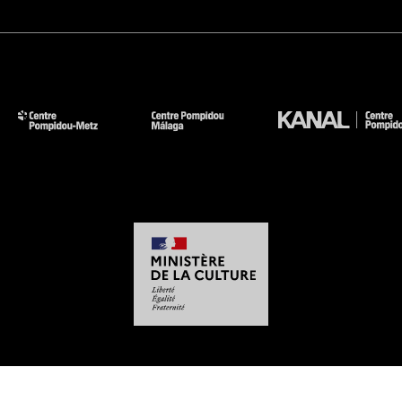
-
-
-
-
Mentions légales
Plan du site
CGU
Données personnelles
Gestion des cookies