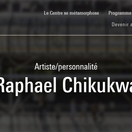
(current)
Le Centre se métamorphose
Programm
Devenir 
Artiste/personnalité
Raphael Chikukw