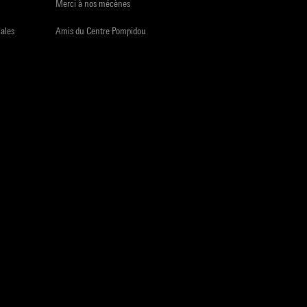
Merci à nos mécènes
iales
Amis du Centre Pompidou