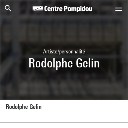
Aller au contenu principal
Centre Pompidou
Artiste/personnalité
Rodolphe Gelin
Rodolphe Gelin