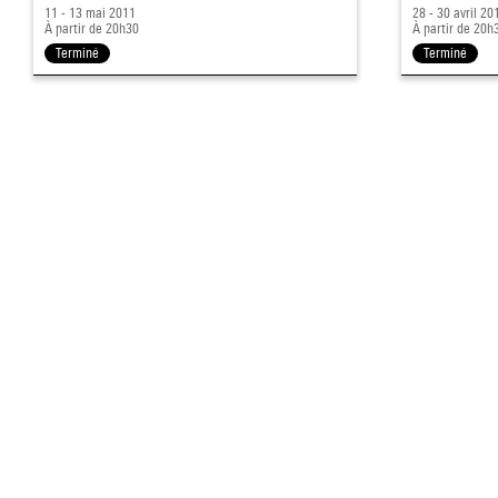
11 - 13 mai 2011
28 - 30 avril 20
À partir de 20h30
À partir de 20h
Terminé
Terminé