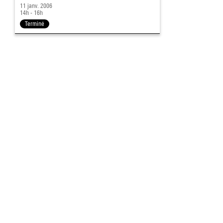
11 janv. 2006
14h - 16h
Terminé