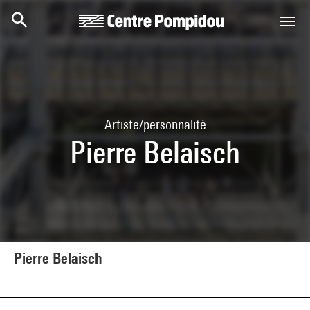
Aller au contenu principal
Centre Pompidou
Artiste/personnalité
Pierre Belaisch
Pierre Belaisch