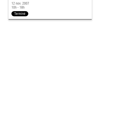
12 nov. 2007
10h - 18h
Terminé