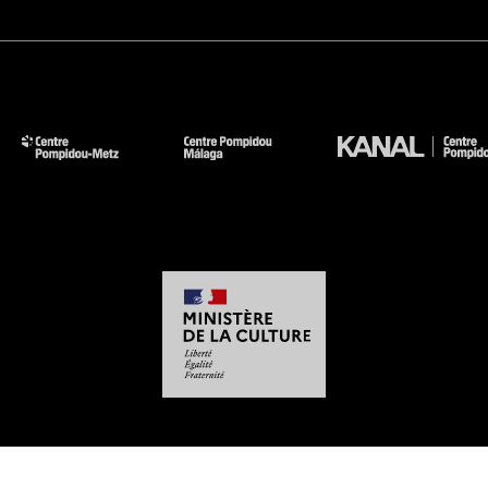
-
-
-
-
Mentions légales
Plan du site
CGU
Données personnelles
Gestion des cookies