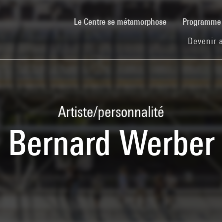
(current)
Le Centre se métamorphose
Programm
Devenir 
Artiste/personnalité
Bernard Werber