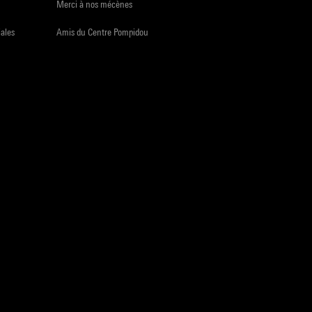
Merci à nos mécènes
iales
Amis du Centre Pompidou