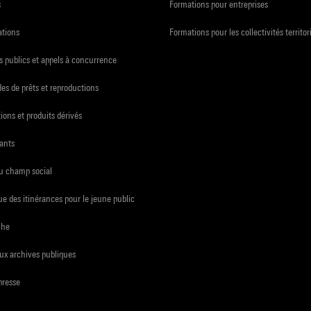
s
Formations pour entreprises
ations
Formations pour les collectivités territor
 publics et appels à concurrence
s de prêts et reproductions
ions et produits dérivés
ants
du champ social
e des itinérances pour le jeune public
che
ux archives publiques
presse