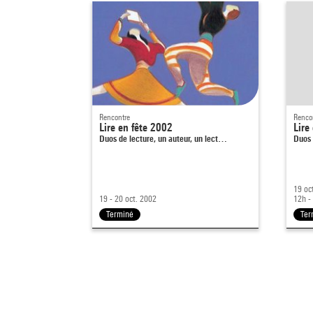
Rencontre
Renco
Lire en fête 2002
Lire
Duos de lecture, un auteur, un lect…
Duos 
19 oc
19 - 20 oct. 2002
12h -
Terminé
Ter