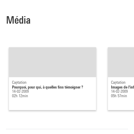
Média
Captation
Captation
Pourquoi, pour qui, à quelles fins témoigner ?
Images de l'in
14-02-2009
14-02-2009
02h 12min
05h 57min