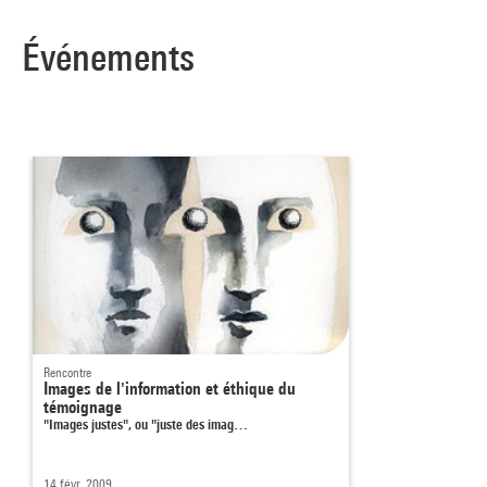
Événements
Rencontre
Images de l'information et éthique du
témoignage
"Images justes", ou "juste des imag…
14 févr. 2009