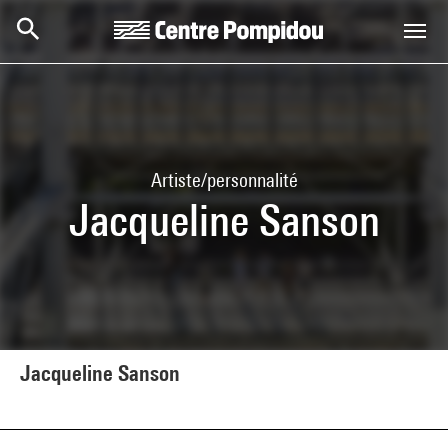
Aller au contenu principal
Centre Pompidou
Artiste/personnalité
Jacqueline Sanson
Jacqueline Sanson