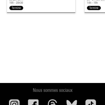
19h - 20h30
14h - 19h
Terminé
Terminé
Nous sommes sociaux