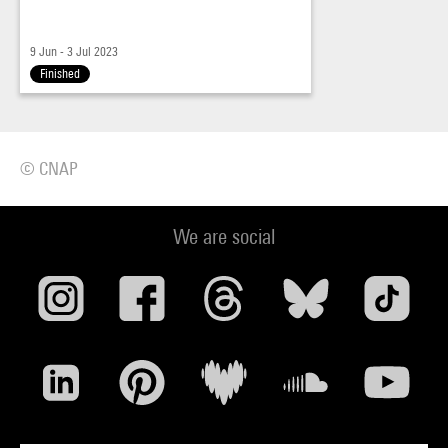
9 Jun - 3 Jul 2023
Finished
© CNAP
We are social