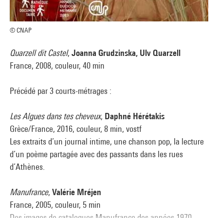
© CNAP
Quarzell dit Castel
,
Joanna Grudzinska, Ulv Quarzell
France, 2008, couleur, 40 min
Précédé par 3 courts-métrages :
Les Algues dans tes cheveux
,
Daphné Hérétakis
Grèce/France, 2016, couleur, 8 min, vostf
Les extraits d’un journal intime, une chanson pop, la lecture
d’un poème partagée avec des passants dans les rues
d’Athènes.
Manufrance
,
Valérie Mréjen
France, 2005, couleur, 5 min
Des images de catalogues Manufrance des années 1970