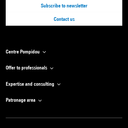
Subscribe to newsletter
Contact us
Centre Pompidou
Offer to professionals
Expertise and consulting
Patronage area