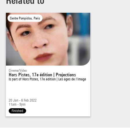
Related to
de télescoper ces fins pour mieux les conjurer.
Centre Pompidou, Paris
Cinema/Video
Hors Pistes, 17e édition | Projections
Is part of
Hors Pistes, 17e édition | Les âges de l'image
20 Jan - 6 Feb 2022
11am - 9pm
Finished