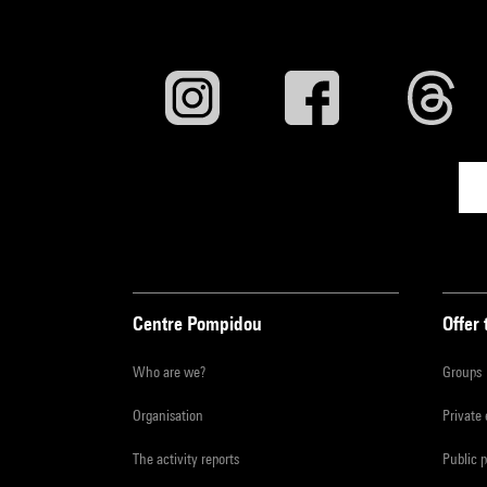
Centre Pompidou
Offer 
Who are we?
Groups
Organisation
Private
The activity reports
Public 