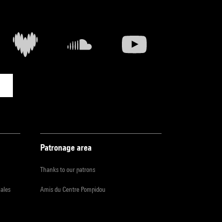
Patronage area
Thanks to our patrons
iales
Amis du Centre Pompidou