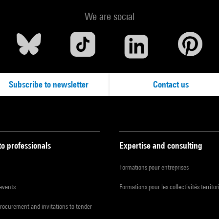
We are social
Subscribe to newsletter
Contact us
to professionals
Expertise and consulting
Formations pour entreprises
 events
Formations pour les collectivités territor
procurement and invitations to tender