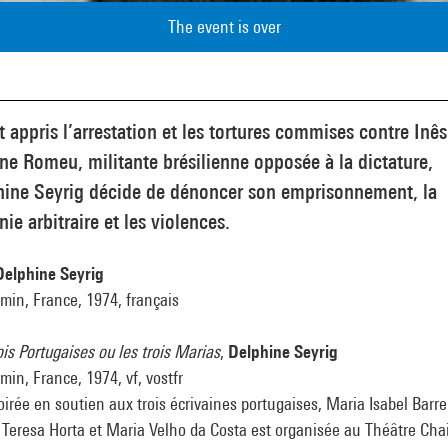
The event is over
 appris l’arrestation et les tortures commises contre Inês
ne Romeu, militante brésilienne opposée à la dictature,
hine Seyrig décide de dénoncer son emprisonnement, la
nie arbitraire et les violences.
Delphine Seyrig
min, France, 1974, français
ois Portugaises ou les trois Marias
,
Delphine Seyrig
in, France, 1974, vf, vostfr
irée en soutien aux trois écrivaines portugaises, Maria Isabel Barr
Teresa Horta et Maria Velho da Costa est organisée au Théâtre Chai