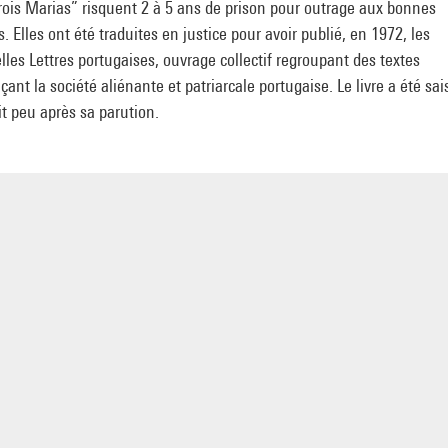
rois Marias” risquent 2 à 5 ans de prison pour outrage aux bonnes
 Elles ont été traduites en justice pour avoir publié, en 1972, les
les Lettres portugaises, ouvrage collectif regroupant des textes
ant la société aliénante et patriarcale portugaise. Le livre a été sais
it peu après sa parution.