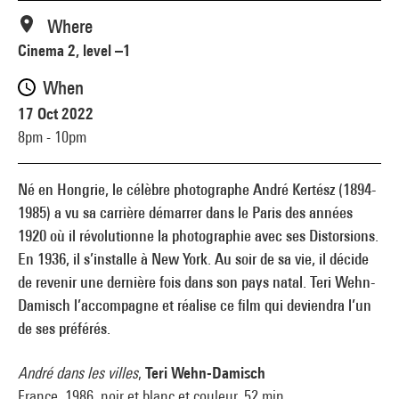
Where
Cinema 2, level –1
When
17 Oct 2022
8pm - 10pm
Né en Hongrie, le célèbre photographe André Kertész (1894-
1985) a vu sa carrière démarrer dans le Paris des années
1920 où il révolutionne la photographie avec ses Distorsions.
En 1936, il s’installe à New York. Au soir de sa vie, il décide
de revenir une dernière fois dans son pays natal. Teri Wehn-
Damisch l’accompagne et réalise ce film qui deviendra l’un
de ses préférés.
André dans les villes
,
Teri Wehn-Damisch
France, 1986, noir et blanc et couleur, 52 min