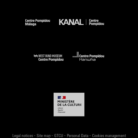
-
-
-
-
Legal notices
Site map
GTCU
Personal Data
Cookies management