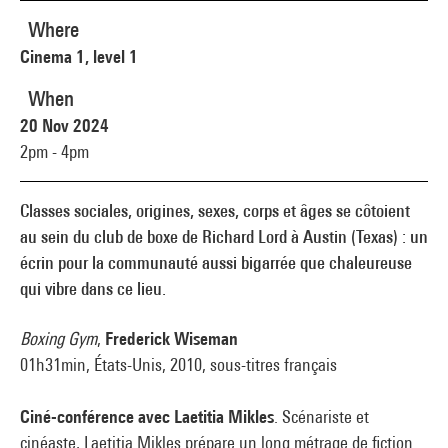
Where
Cinema 1, level 1
When
20 Nov 2024
2pm - 4pm
Classes sociales, origines, sexes, corps et âges se côtoient
au sein du club de boxe de Richard Lord à Austin (Texas) : un
écrin pour la communauté aussi bigarrée que chaleureuse
qui vibre dans ce lieu.
Boxing Gym
,
Frederick Wiseman
01h31min, États-Unis, 2010, sous-titres français
Ciné-conférence avec Laetitia Mikles
. Scénariste et
cinéaste, Laetitia Mikles prépare un long métrage de fiction.