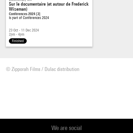
Sur le documentaire (et autour de Frederick
Wiseman)
Conférences 2024 [3]
Is part of
Conférences 2024
23 Oct - 11 Dec 2024
2pm - 4pm
Finished
© Zipporah Films / Dulac distribution
We are social