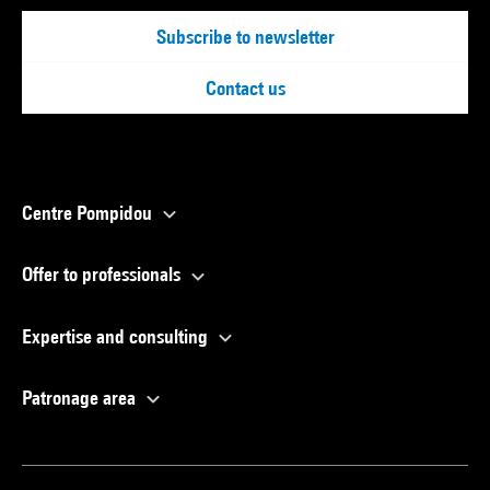
Subscribe to newsletter
Contact us
Centre Pompidou
Offer to professionals
Expertise and consulting
Patronage area