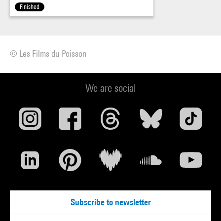
Finished
© Les Films du Poisson
We are social
Subscribe to newsletter