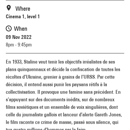
Where
Cinema 1, level 1
When
09 Nov 2022
8pm - 9:45pm
En 1933, Staline veut tenir les objectifs irréalistes de ses
plans quinquennaux et décide la confiscation de toutes les
récoltes d’Ukraine, grenier à grains de l’URSS. Par cette
décision, il entend aussi punir les paysans rétifs à la
collectivisation. Il provoque une famine sans précédent. En
s’appuyant sur des documents inédits, sur de nombreux
films soviétiques et un ensemble de voix singulières, dont
celle du journaliste gallois et lanceur d’alerte Gareth Jones,
le film raconte ce crime de masse, passé sous silence, qui
tua quatre millions d’hommes par la faim.