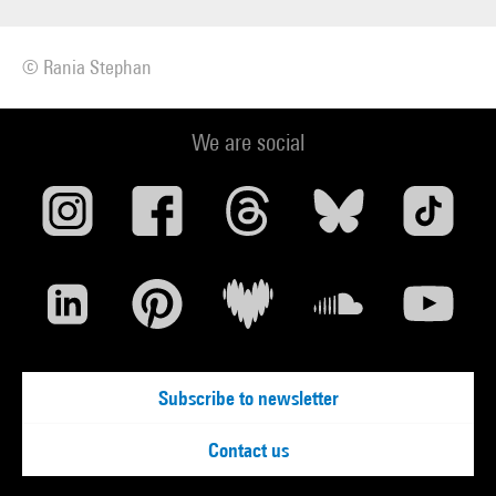
© Rania Stephan
We are social
Subscribe to newsletter
Contact us