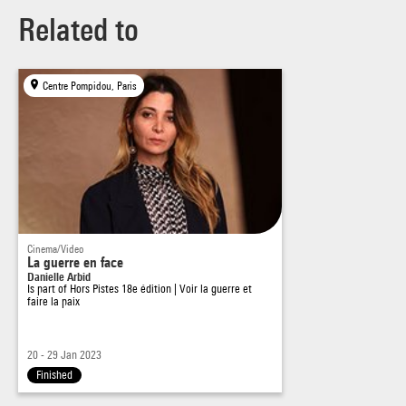
Related to
Centre Pompidou, Paris
Cinema/Video
La guerre en face
Danielle Arbid
Is part of
Hors Pistes 18e édition | Voir la guerre et
faire la paix
20 - 29 Jan 2023
Finished