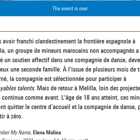
The event is over
 avoir franchi clandestinement la frontière espagnole à
lla, un groupe de mineurs marocains non accompagnés a
vé un soutien affectif dans une compagnie de danse, dev
eux une seconde famille. À l'issue de plusieurs mois de t
né, la compagnie est sélectionnée pour participer à
yables talents
. Mais de retour à Melilla, loin des projecte
e continue comme avant. L'âge de 18 ans atteint, ces min
nt quitter le centre d’accueil et la compagnie de danse, 
tir à zéro.
mber My Name
,
Elena Molina