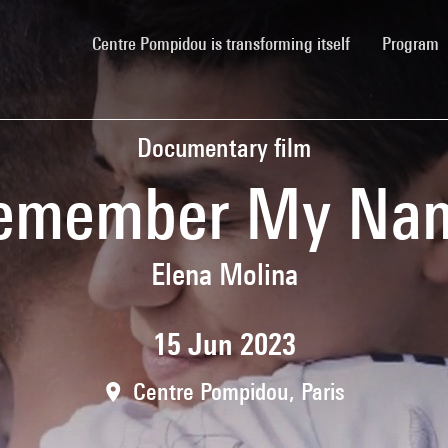
(current)
Centre Pompidou is transforming itself
Program
Documentary film
emember My Na
Elena Molina
15 Jun 2023
Centre Pompidou, Paris