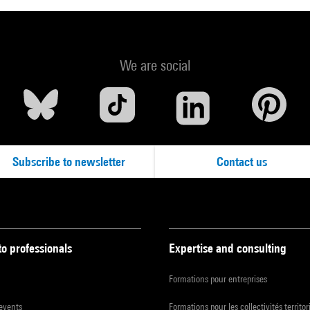
We are social
Subscribe to newsletter
Contact us
to professionals
Expertise and consulting
Formations pour entreprises
 events
Formations pour les collectivités territor